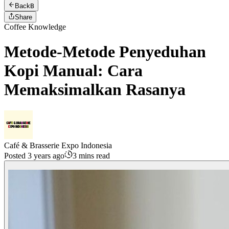
Back
B
Share
Coffee Knowledge
Metode-Metode Penyeduhan
Kopi Manual: Cara
Memaksimalkan Rasanya
Café & Brasserie Expo Indonesia
Posted 3 years ago
3 mins read