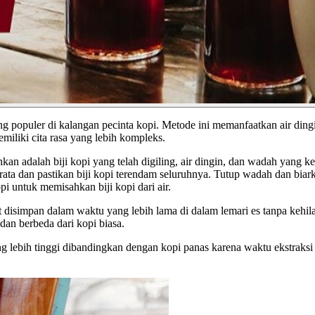
populer di kalangan pecinta kopi. Metode ini memanfaatkan air dingi
iliki cita rasa yang lebih kompleks.
n adalah biji kopi yang telah digiling, air dingin, dan wadah yang ke
rata dan pastikan biji kopi terendam seluruhnya. Tutup wadah dan bi
i untuk memisahkan biji kopi dari air.
t disimpan dalam waktu yang lebih lama di dalam lemari es tanpa kehil
an berbeda dari kopi biasa.
 lebih tinggi dibandingkan dengan kopi panas karena waktu ekstraksi