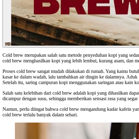
Cold brew merupakan salah satu metode penyeduhan kopi yang sedang 
cold brew menghasilkan kopi yang lebih lembut, kurang asam, dan mem
Proses cold brew sangat mudah dilakukan di rumah. Yang kamu butuhka
kasar ke dalam wadah, lalu tambahkan air dingin ke dalamnya. Aduk 
Setelah itu, saring campuran kopi menggunakan saringan atau kain kop
Salah satu kelebihan dari cold brew adalah kopi yang dihasilkan dapa
dicampur dengan susu, sehingga memberikan sensasi rasa yang segar d
Namun, perlu diingat bahwa cold brew mengandung kadar kafein yang
cold brew terlalu banyak dalam sehari.