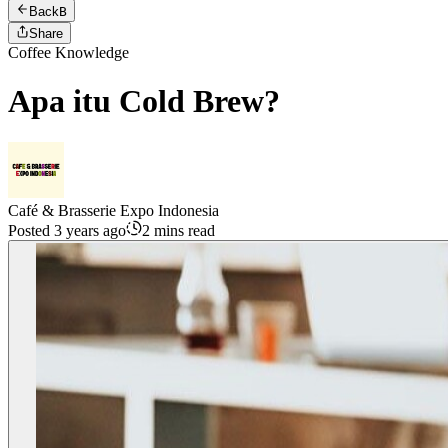
Back
B
Share
Coffee Knowledge
Apa itu Cold Brew?
Café & Brasserie Expo Indonesia
Posted 3 years ago
2 mins read