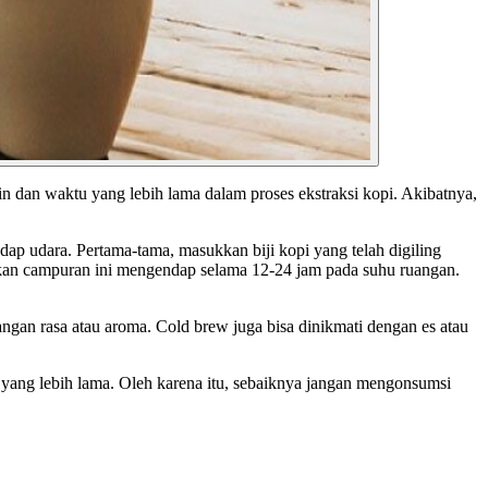
n dan waktu yang lebih lama dalam proses ekstraksi kopi. Akibatnya,
dap udara. Pertama-tama, masukkan biji kopi yang telah digiling
arkan campuran ini mengendap selama 12-24 jam pada suhu ruangan.
angan rasa atau aroma. Cold brew juga bisa dinikmati dengan es atau
 yang lebih lama. Oleh karena itu, sebaiknya jangan mengonsumsi