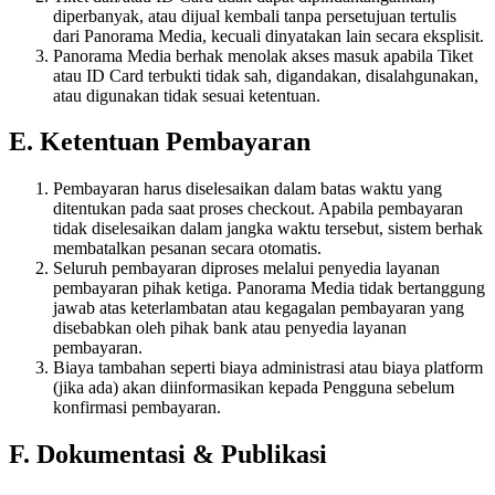
diperbanyak, atau dijual kembali tanpa persetujuan tertulis
dari Panorama Media, kecuali dinyatakan lain secara eksplisit.
Panorama Media berhak menolak akses masuk apabila Tiket
atau ID Card terbukti tidak sah, digandakan, disalahgunakan,
atau digunakan tidak sesuai ketentuan.
E. Ketentuan Pembayaran
Pembayaran harus diselesaikan dalam batas waktu yang
ditentukan pada saat proses checkout. Apabila pembayaran
tidak diselesaikan dalam jangka waktu tersebut, sistem berhak
membatalkan pesanan secara otomatis.
Seluruh pembayaran diproses melalui penyedia layanan
pembayaran pihak ketiga. Panorama Media tidak bertanggung
jawab atas keterlambatan atau kegagalan pembayaran yang
disebabkan oleh pihak bank atau penyedia layanan
pembayaran.
Biaya tambahan seperti biaya administrasi atau biaya platform
(jika ada) akan diinformasikan kepada Pengguna sebelum
konfirmasi pembayaran.
F. Dokumentasi & Publikasi