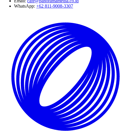
Email:
cafe@panoramamedia.co.id
WhatsApp:
+62 811-9008-3307