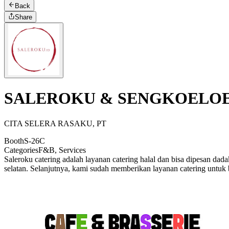
Back
Share
SALEROKU & SENGKOELO
CITA SELERA RASAKU, PT
Booth
S-26C
Categories
F&B, Services
Saleroku catering adalah layanan catering halal dan bisa dipesan da
selatan. Selanjutnya, kami sudah memberikan layanan catering untuk be