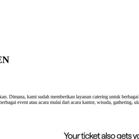
EN
dakan. Dimana, kami sudah memberikan layanan catering untuk berbagai w
rbagai event atau acara mulai dari acara kantor, wisuda, gathering, ula